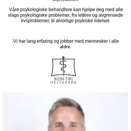
Våre psykologiske behandlere kan hjelpe deg med alle
slags psykologiske problemer, fra lettere og avgrensede
livsproblemer, til alvorlige psykiske lidelser.
Vi har lang erfaring og jobber med mennesker i alle
aldre.